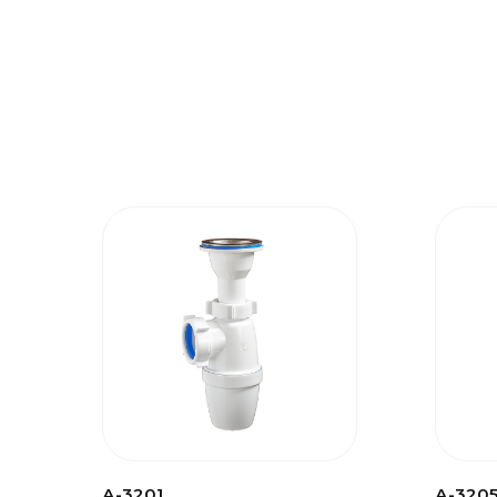
А-3201
А-320