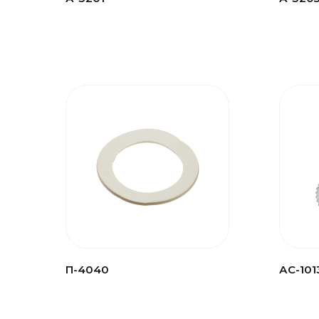
П-4040
АС-101