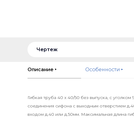
Чертеж
Описание ‣
Особенности ‣
Гибкая труба 40 х 40/50 без выпуска, с уголком 
соединения сифона с выходным отверстием д.4
входом д.40 или д.50мм. Максимальная длина г