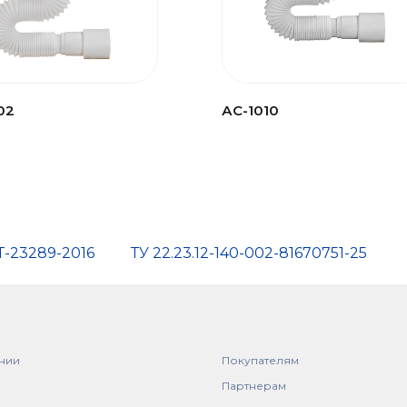
02
АС-1010
Т-23289-2016
ТУ 22.23.12-140-002-81670751-25
нии
Покупателям
Партнерам