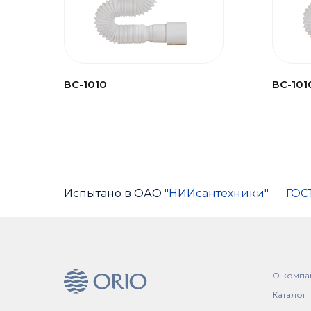
ВС-1010
ВС-101
Испытано в ОАО
"НИИсантехники"
ГОС
О компа
Каталог