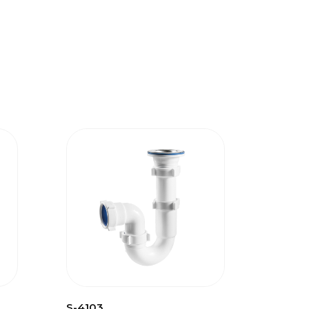
S-4103