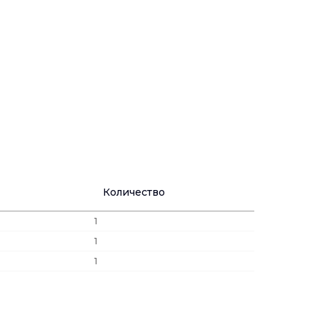
Количество
1
1
1