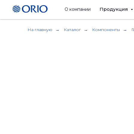
Продукция
О компании
На главную
→
Каталог
→
Компоненты
→
Г