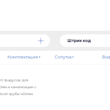
Штрих код
Комплектация ‣
Сопутка ‣
Вид
90 градусов, для
0мм и канализации с
ибкой трубы 400мм.