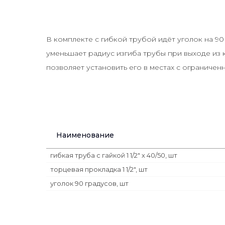
В комплекте с гибкой трубой идёт уголок на 9
уменьшает радиус изгиба трубы при выходе из 
позволяет установить его в местах с ограниче
Наименование
гибкая труба с гайкой 1 1/2" х 40/50, шт
торцевая прокладка 1 1/2", шт
уголок 90 градусов, шт