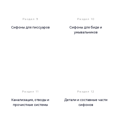
Раздел 9
Раздел 10
Сифоны для писсуаров
Сифоны для биде и
умывальников
Раздел 11
Раздел 12
Канализация, отводы и
Детали и составные части
прочистные системы
сифонов