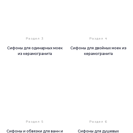
Раздел 3
Раздел 4
Сифоны для одинарных моек
Сифоны для двойных моек из
из керамогранита
керамогранита
Раздел 5
Раздел 6
Сифоны и обвязки для ванн и
Сифоны для душевых