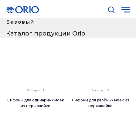
Базовый
Каталог продукции Orio
Раздел 1
Раздел 2
Сифоны для одинарных моек
Сифоны для двойных моек из
из нержавейки
нержавейки