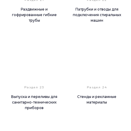
Раздвижные и
Патрубки и отводы для
гофрированные гибкие
подключения стиральных
трубы
машин
Раздел 23
Раздел 24
Выпуска и переливы для
Стенды и рекламные
санитарно-технических
материалы
приборов