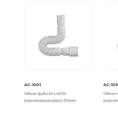
АС-1001
АС-101
Гибкая труба 40 х 40/50
Гибкая т
(максимальная длина 370мм)
(максим