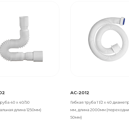
02
АС-2012
руба 40 х 40/50
Гибкая труба 1 1/2 х 40 диамет
альная длина 1250мм)
мм, длина 2000мм (переходни
50мм)