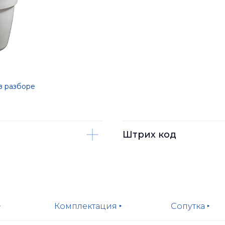
в разборе
Штрих код
‣
Комплектация ‣
Сопутка ‣