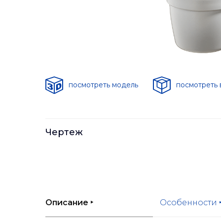
посмотреть модель
посмотреть 
Чертеж
Описание ‣
Особенности 