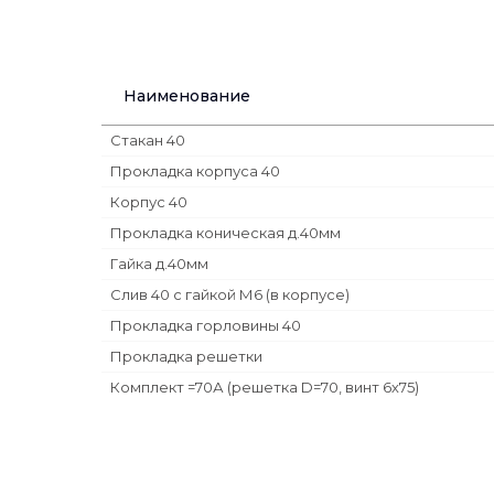
Наименование
Стакан 40
Прокладка корпуса 40
Корпус 40
Прокладка коническая д.40мм
Гайка д.40мм
Слив 40 с гайкой М6 (в корпусе)
Прокладка горловины 40
Прокладка решетки
Комплект =70А (решетка D=70, винт 6х75)