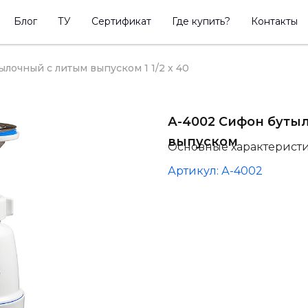
Блог
ТУ
Сертификат
Где купить?
Контакты
лочный с литым выпуском 1 1/2 х 40
А-4002 Сифон бутыл
выпуском
Основные характерист
Артикул: А-4002