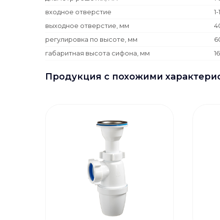
входное отверстие
1-
выходное отверстие, мм
4
регулировка по высоте, мм
6
габаритная высота сифона, мм
1
Продукция с похожими характери