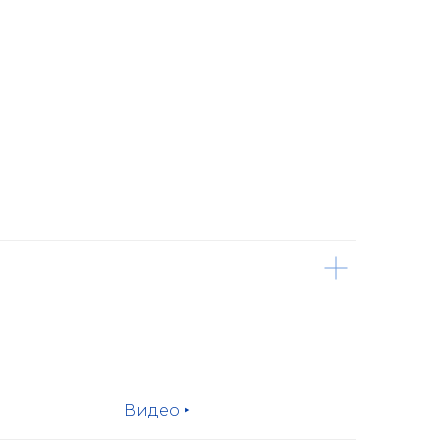
Видео ‣