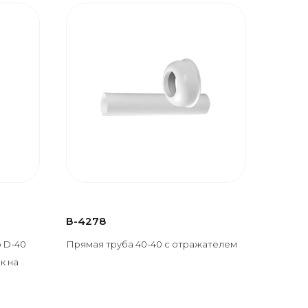
В-4278
р D-40
Прямая труба 40-40 с отражателем
к на