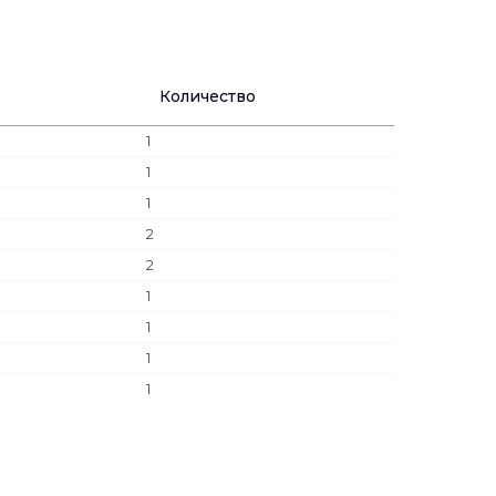
Количество
1
1
1
2
2
1
1
1
1