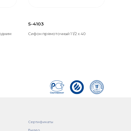
S-4103
 одним
Сифон прямоточный 1 1/2 х 40
Сертификаты
Видео