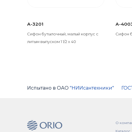
А-3201
А-400
Сифон бутылочный, малый корпус с
Сифон бу
литым выпуском 1 1/2 х 40
Испытано в ОАО
"НИИсантехники"
ГОС
О компа
Каталог