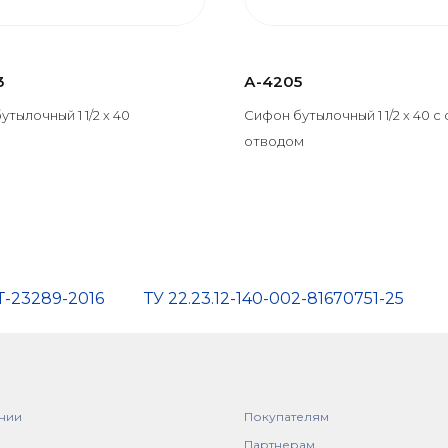
3
А-4205
тылочный 1 1/2 х 40
Сифон бутылочный 1 1/2 х 40 с
отводом
Т-23289-2016
ТУ 22.23.12-140-002-81670751-25
нии
Покупателям
Партнерам