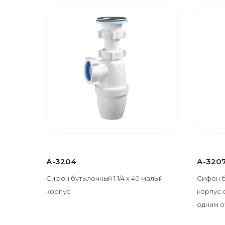
А-3204
А-320
Сифон бутылочный 1 1/4 х 40 малый
Сифон б
корпус
корпус 
одним 