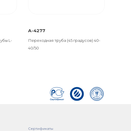
А-4277
убы L-
Переходная труба (45 градусов) 40-
40/50
Сертификаты