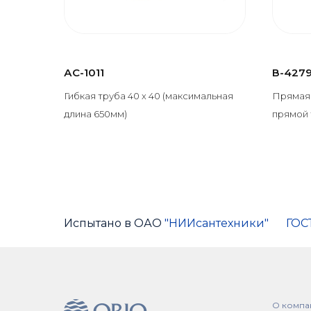
АС-1011
В-427
Гибкая труба 40 х 40 (максимальная
Прямая 
длина 650мм)
прямой 
Испытано в ОАО
"НИИсантехники"
ГОС
О компа