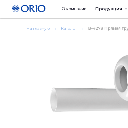
Продукция
О компании
На главную
→
Каталог
→
В-4278 Прямая тр