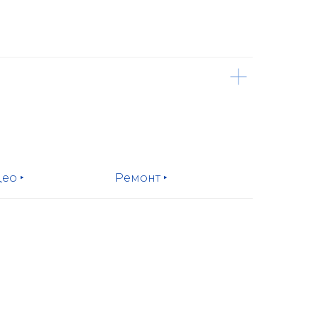
ео ‣
Ремонт ‣