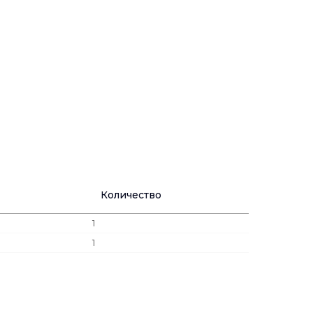
Количество
1
1