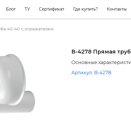
Блог
ТУ
Сертификат
Где купить?
Контакты
уба 40-40 с отражателем
В-4278 Прямая труб
Основные характерист
Артикул: B-4278