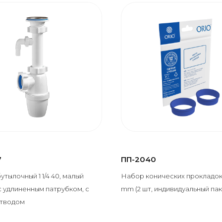
7
ПП-2040
утылочный 1 1/4 40, малый
Набор конических прокладок
с удлиненным патрубком, с
mm (2 шт, индивидуальный пак
отводом