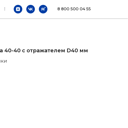
⫶
8 800 500 04 55
а 40-40 с отражателем D40 мм
ики