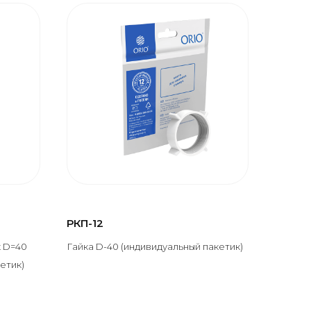
РКП-12
 D=40
Гайка D-40 (индивидуальный пакетик)
етик)