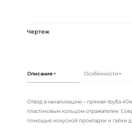
Чертеж
Описание ‣
Особенности ‣
Отвод в канализацию – прямая труба 40
пластиковым кольцом-отражателем. Соед
помощью конусной прокладки и гайки д.4