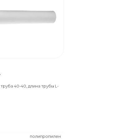
7
труба 40-40, длина трубы L-
полипропилен