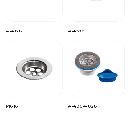
А-4178
А-4578
РК-16
А-4004-028