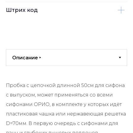
Штрих код
Пробка с цепочкой длинной 50см для сифона
с выпуском, может применяться со всеми
сифонами ОРИО, в комплекте у которых идёт
пластиковая чашка или нержавеющая решетка
D=70мм. В первую очередь с сифонами для
ванн и глубоких душевых поддонов