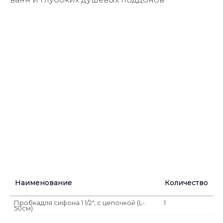
Наименование
Количество
Пробкадля сифона 1 1/2", с цепочкой (L-
1
50см)