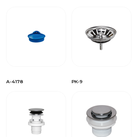
А-4178
РК-9