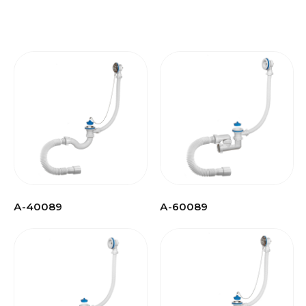
А-40089
А-60089