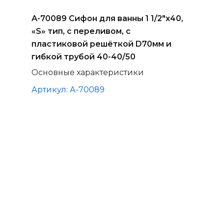
А-70089 Сифон для ванны 1 1/2"х40,
«S» тип, с переливом, с
пластиковой решёткой D70мм и
гибкой трубой 40-40/50
Основные характеристики
Артикул: А-70089