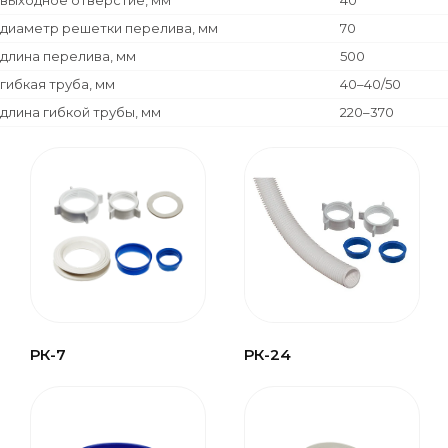
выходное отверстие, мм
40
диаметр решетки перелива, мм
70
длина перелива, мм
500
гибкая труба, мм
40–40/50
длина гибкой трубы, мм
220–370
РК-7
РК-24