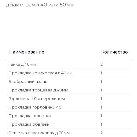
диаметрами 40 или 50мм
Наименование
Количество
Гайка д.40мм
2
Прокладка коническая д.40мм
1
S- образный излив
1
Прокладка торцевая д.40мм
1
Горловина 40 с переливом
1
Прокладка горловины 40
1
Прокладка решетки
1
Прокладка обвязки
1
Решетка пластиковая д.70мм
2