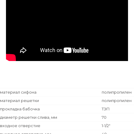
материал сифона
полипропилен
материал решетки
полипропилен
прокладка бабочка
ТЭП
диаметр решетки слива, мм
70
входное отверстие
1-1/2"