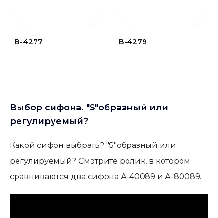
В-4277
В-4279
Выбор сифона. "S"образный или
регулируемый?
Какой сифон выбрать? "S"образный или
регулируемый? Смотрите ролик, в котором
сравниваются два сифона А-40089 и А-80089.