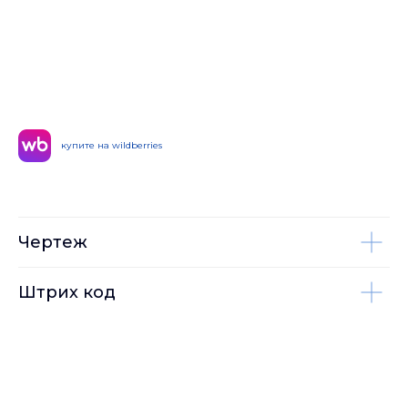
купите на wildberries
Чертеж
Штрих код