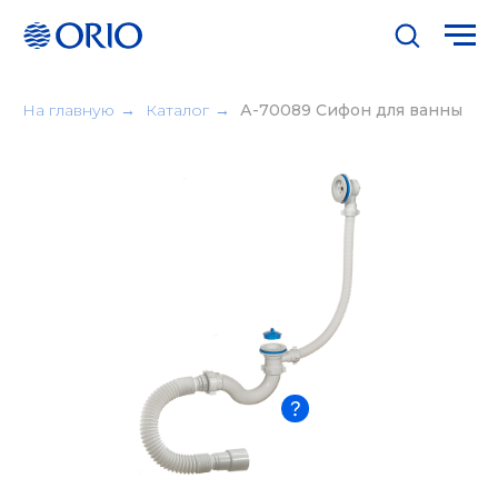
На главную
→
Каталог
→
А-70089 Сифон для ванны