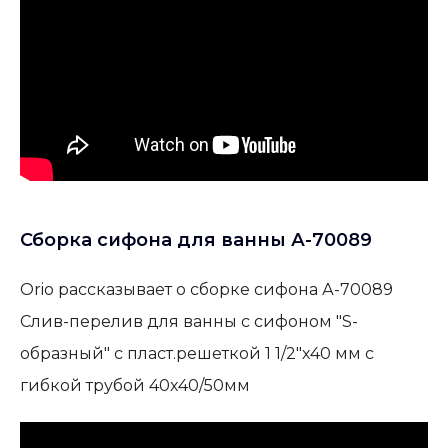
Сборка сифона для ванны А-70089
Orio рассказывает о сборке сифона А-70089
Слив-перелив для ванны с сифоном "S-
образный" с пласт.решеткой 1 1/2"х40 мм с
гибкой трубой 40х40/50мм