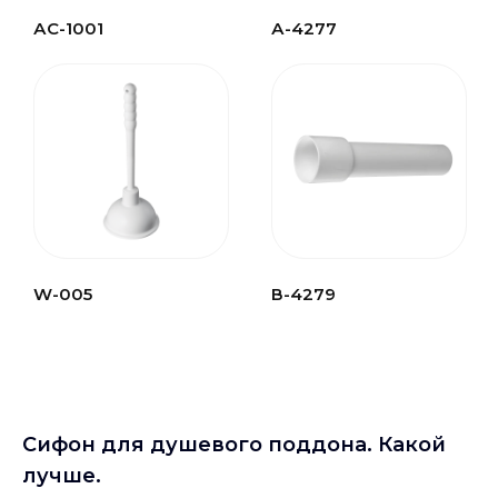
АС-1001
А-4277
W-005
В-4279
Сифон для душевого поддона. Какой
лучше.