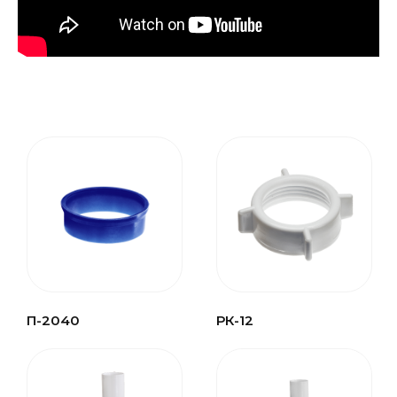
П-2040
РК-12