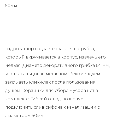
50мм.
Гидрозатвор создаётся за счёт патрубка,
который вкручивается в корпус, извлечь его
нельзя. Диаметр декоративного грибка 64 мм,
и он завальцован металлом. Рекомендуем
закрывать клик-клак после пользования
душем. Корзинки для сбора мусора нет в
комплекте. Гибкий отвод позволяет
подключить слив сифона к канализации с
диаметром 50мм.