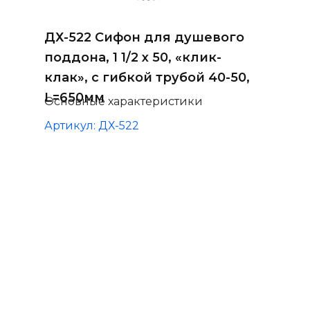
ДХ-522 Сифон для душевого
поддона, 1 1/2 х 50, «клик-
клак», с гибкой трубой 40-50,
L=650мм
Основные характеристики
Артикул: ДХ-522