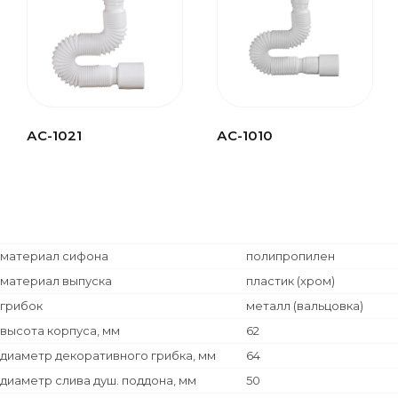
АС-1021
АС-1010
материал сифона
полипропилен
материал выпуска
пластик (хром)
грибок
металл (вальцовка)
высота корпуса, мм
62
диаметр декоративного грибка, мм
64
диаметр слива душ. поддона, мм
50