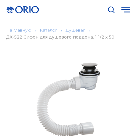
На главную
→
Каталог
→
Душевая
→
ДХ-522 Сифон для душевого поддона, 1 1/2 х 50