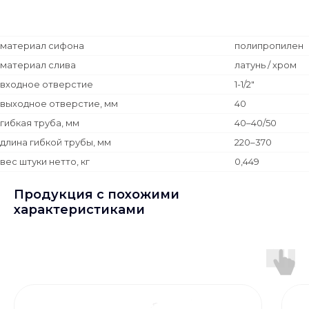
материал сифона
полипропилен
материал слива
латунь / хром
входное отверстие
1-1/2"
выходное отверстие, мм
40
гибкая труба, мм
40–40/50
длина гибкой трубы, мм
220–370
вес штуки нетто, кг
0,449
Продукция с похожими
характеристиками