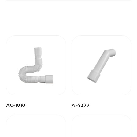
АС-1010
А-4277