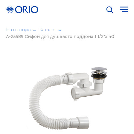
На главную
→
Каталог
→
A-25589 Сифон для душевого поддона 1 1/2"х 40