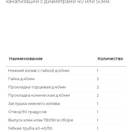
канализации с диаметрами 40 или 50мм.
Наименование
Количество
Нижний излив с гайкой д.40мм
1
Гайка д.40мм
2
Прокладка торцевая д.40мм
2
Прокладка коническая д.40мм
2
Заглушка нижнего излива
1
Отвод 90 градусов
1
Выпуск клик-клак TB05H в сборе
1
Гибкая труба 40-40/50
1