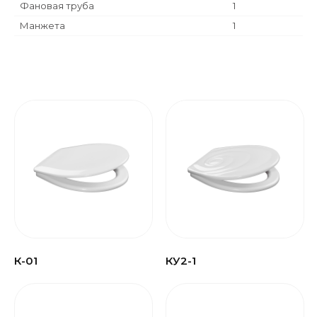
Фановая труба
1
Манжета
1
К-01
КУ2-1