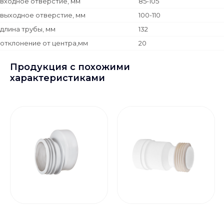
входное отверстие, мм
85-105
выходное отверстие, мм
100-110
длина трубы, мм
132
отклонение от центра,мм
20
Продукция с похожими
характеристиками