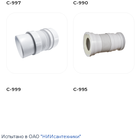
С-997
С-990
С-999
С-995
Испытано в ОАО
"НИИсантехники"