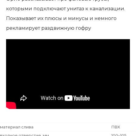
которыми подключают унитаз к канализации.
Показывает их плюсы и минусы и немного
рекламирует раздвижную гофру
материал слива
ПВХ
входное отверстие, мм
100–105