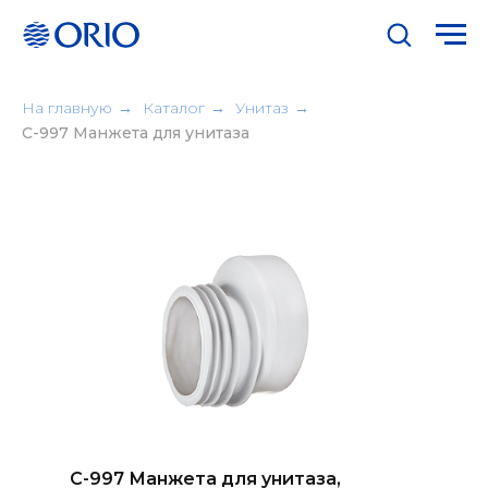
На главную
→
Каталог
→
Унитаз
→
C-997 Манжета для унитаза
C-997 Манжета для унитаза,