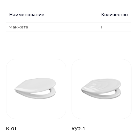
Наименование
Количество
Манжета
1
К-01
КУ2-1