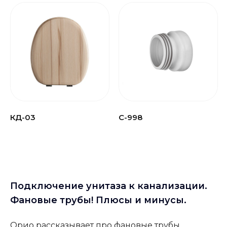
КД-03
С-998
Подключение унитаза к канализации.
Фановые трубы! Плюсы и минусы.
Орио рассказывает про фановые трубы,