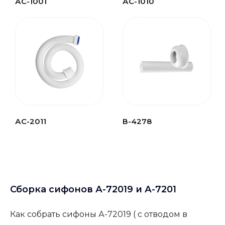
АС-1001
АС-1010
АС-2011
В-4278
Сборка сифонов А-72019 и А-7201
Как собрать сифоны А-72019 ( с отводом в