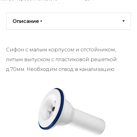
Сифон с малым корпусом и отстойником,
литым выпуском с пластиковой решеткой
д.70мм. Необходим отвод в канализацию.