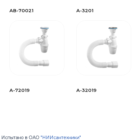
АВ-70021
А-3201
А-72019
А-32019
Испытано в ОАО
"НИИсантехники"