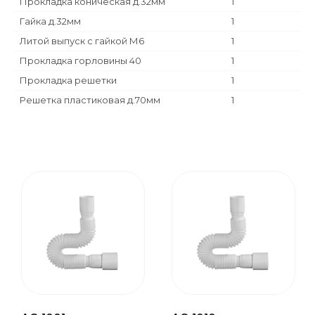
Прокладка коническая д.32мм
1
Гайка д.32мм
1
Литой выпуск с гайкой М6
1
Прокладка горловины 40
1
Прокладка решетки
1
Решетка пластиковая д.70мм
1
Прокладка коническая д.40мм
1
Гайка д.40мм
1