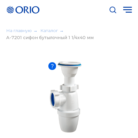
На главную
→
Каталог
→
А-7201 cифон бутылочный 1 1/4х40 мм