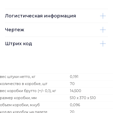
Логистическая информация
Чертеж
Штрих код
вес штуки нетто, кг
0,191
количество в коробке, шт
70
вес коробки брутто (+/– 0,1), кг
14,500
размер коробки, мм
510 x 370 x 510
объем коробки, м.куб
0,096
кол-во коробок на палете
20