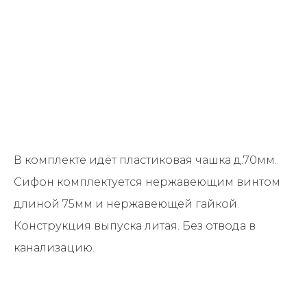
В комплекте идёт пластиковая чашка д.70мм.
Сифон комплектуется нержавеющим винтом
длиной 75мм и нержавеющей гайкой.
Конструкция выпуска литая. Без отвода в
канализацию.