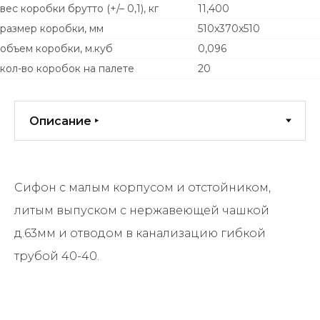
вес коробки брутто (+/– 0,1), кг
11,400
размер коробки, мм
510x370x510
объем коробки, м.куб
0,096
кол-во коробок на палете
20
Сифон с малым корпусом и отстойником,
литым выпуском с нержавеющей чашкой
д.63мм и отводом в канализацию гибкой
трубой 40-40.