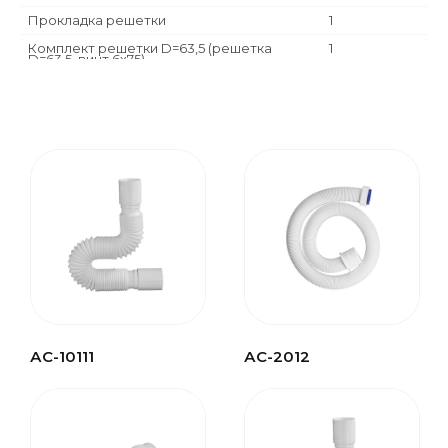
Прокладка решетки
1
Комплект решетки D=63,5 (решетка
1
D=63,5, винт 6х75)
Прокладка коническая д.40мм
1
Гайка д.40мм
1
Гибкая труба 40-40
1
АС-10111
АС-2012