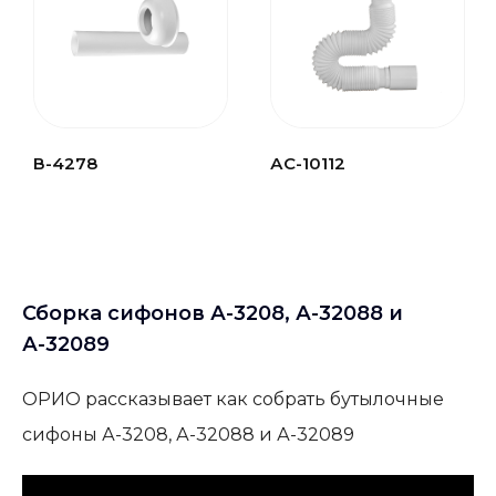
В-4278
АС-10112
Сборка сифонов А-3208, А-32088 и
А-32089
ОРИО рассказывает как собрать бутылочные
сифоны А-3208, А-32088 и А-32089