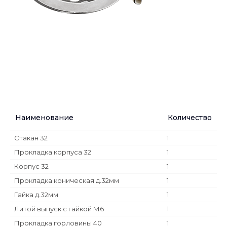
Наименование
Количество
Стакан 32
1
Прокладка корпуса 32
1
Корпус 32
1
Прокладка коническая д.32мм
1
Гайка д.32мм
1
Литой выпуск с гайкой М6
1
Прокладка горловины 40
1