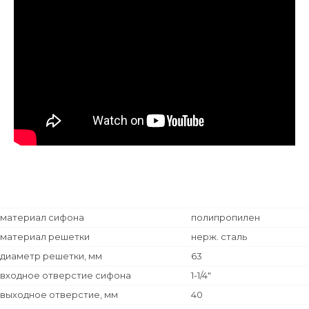
материал сифона
полипропилен
материал решетки
нерж. сталь
диаметр решетки, мм
63
входное отверстие сифона
1-1/4"
выходное отверстие, мм
40