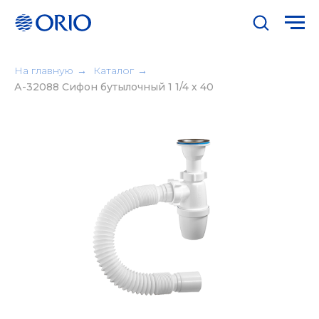
На главную
→
Каталог
→
А-32088 Сифон бутылочный 1 1/4 х 40