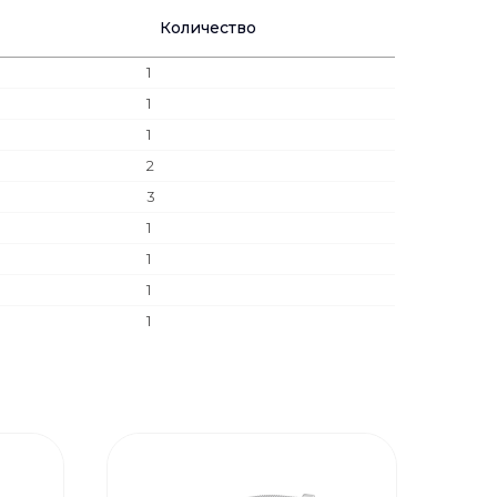
Количество
1
1
1
2
3
1
1
1
1
1
1
1
1