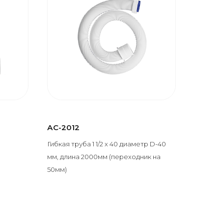
АС-2012
Гибкая труба 1 1/2 х 40 диаметр D-40
мм, длина 2000мм (переходник на
50мм)