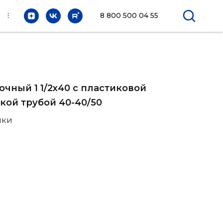
⫶
8 800 500 04 55
очный 1 1/2х40 с пластиковой
кой трубой 40-40/50
ики