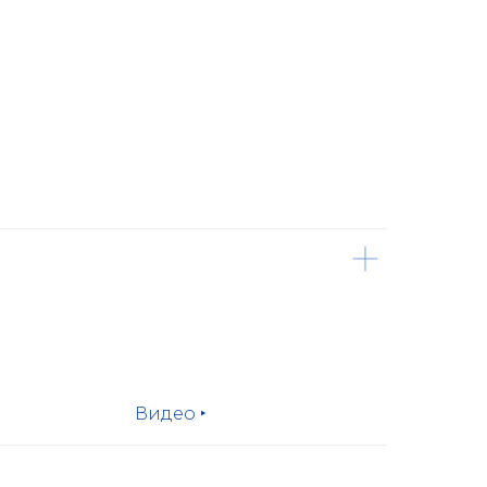
Видео ‣