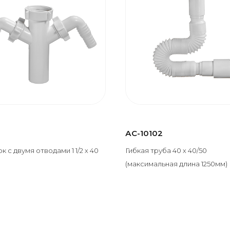
АС-10102
 с двумя отводами 1 1/2 х 40
Гибкая труба 40 х 40/50
(максимальная длина 1250мм)