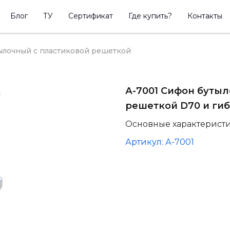
Блог
ТУ
Сертификат
Где купить?
Контакты
ылочный с пластиковой решеткой
А-7001 Сифон бутыл
решеткой D70 и гиб
Основные характерист
Артикул: А-7001