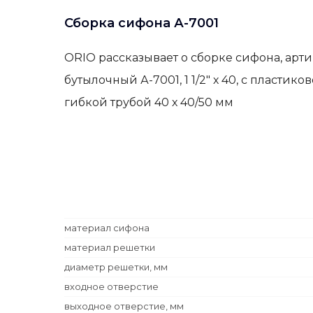
Сборка сифона А-7001
ORIO рассказывает о сборке сифона, арти
бутылочный А-7001, 1 1/2" х 40, с пластик
гибкой трубой 40 х 40/50 мм
материал сифона
материал решетки
диаметр решетки, мм
входное отверстие
выходное отверстие, мм