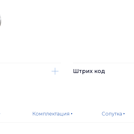
Штрих код
‣
Комплектация ‣
Сопутка ‣