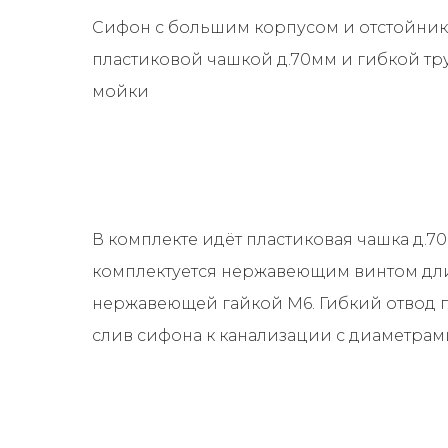
Сифон с большим корпусом и отстойник
пластиковой чашкой д.70мм и гибкой тр
мойки
В комплекте идёт пластиковая чашка д.7
комплектуется нержавеющим винтом дл
нержавеющей гайкой М6. Гибкий отвод 
слив сифона к канализации с диаметрам