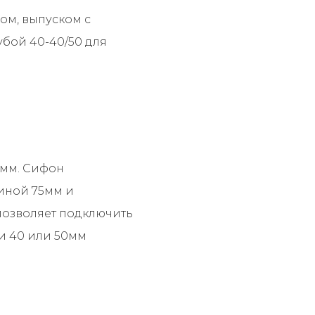
ом, выпуском с
убой 40-40/50 для
0мм. Сифон
иной 75мм и
позволяет подключить
и 40 или 50мм