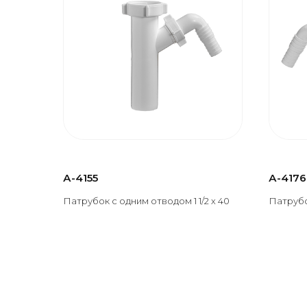
А-4155
А-4176
Патрубок с одним отводом 1 1/2 х 40
Патрубок