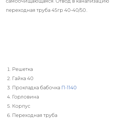
самоочищающаяся. Отвод в канализацию
переходная труба 45гр 40-40/50..
Решетка
Гайка 40
Прокладка бабочка
П-1140
Горловина
Корпус
Переходная труба