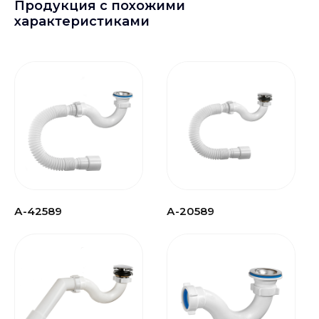
Продукция с похожими
характеристиками
А-42589
А-20589