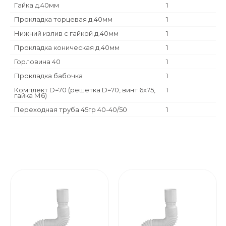
Гайка д.40мм
1
Прокладка торцевая д.40мм
1
Нижний излив с гайкой д.40мм
1
Прокладка коническая д.40мм
1
Горловина 40
1
Прокладка бабочка
1
Комплект D=70 (решетка D=70, винт 6х75,
1
гайка М6)
Переходная труба 45гр 40-40/50
1