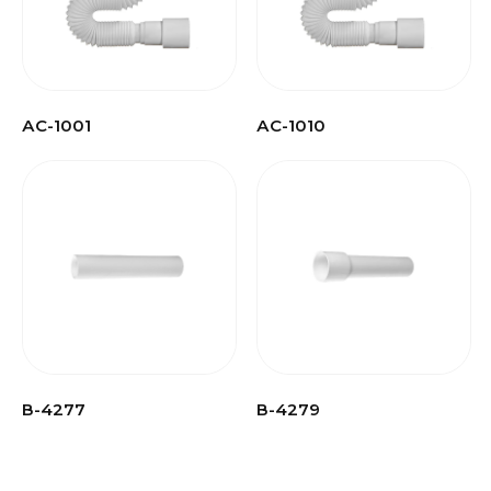
АС-1001
АС-1010
В-4277
В-4279