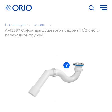
На главную
→
Каталог
→
А-42587 Сифон для душевого поддона 1 1/2 х 40 с
переходной трубой