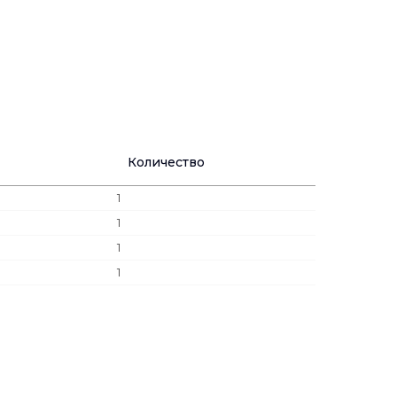
Количество
1
1
1
1