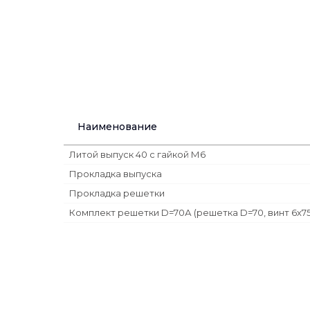
Наименование
Литой выпуск 40 с гайкой М6
Прокладка выпуска
Прокладка решетки
Комплект решетки D=70А (решетка D=70, винт 6х75