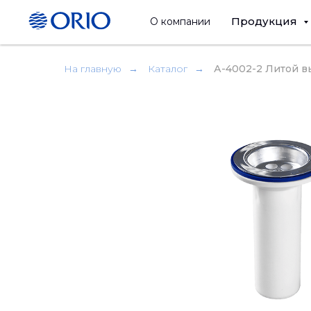
Продукция
О компании
На главную
→
Каталог
→
А-4002-2 Литой в