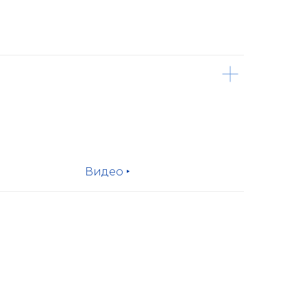
Видео ‣