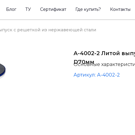
Блог
ТУ
Сертификат
Где купить?
Контакты
ыпуск с решеткой из нержавеющей стали
А-4002-2 Литой вы
D70мм
Основные характерист
Артикул: А-4002-2