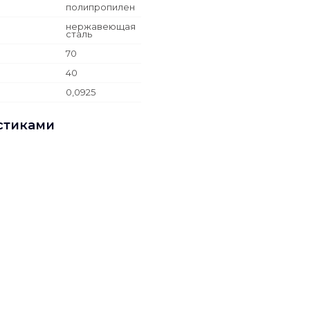
полипропилен
нержавеющая
сталь
70
40
0,0925
стиками