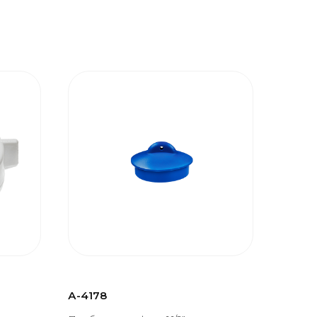
А-4178