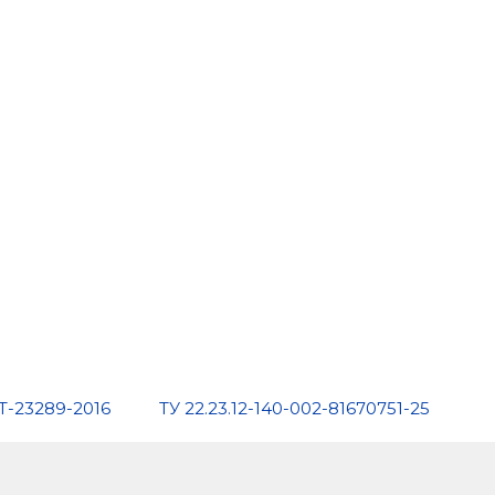
Т-23289-2016
ТУ 22.23.12-140-002-81670751-25