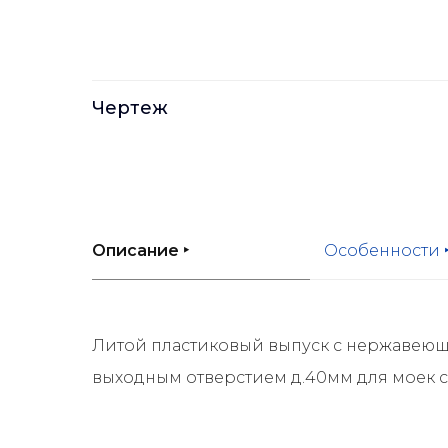
Чертеж
Описание ‣
Особенности 
Литой пластиковый выпуск с нержавеющ
выходным отверстием д.40мм для моек с