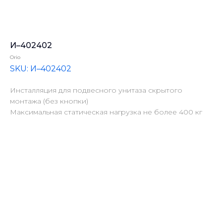
И–402402
Orio
SKU:
И–402402
Инсталляция для подвесного унитаза скрытого
монтажа (без кнопки)
Максимальная статическая нагрузка не более 400 кг