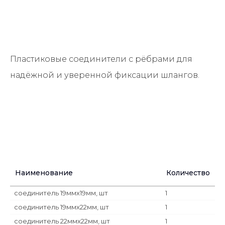
Пластиковые соединители с рёбрами для
надёжной и уверенной фиксации шлангов.
Наименование
Количество
соединитель 19ммх19мм, шт
1
соединитель 19ммх22мм, шт
1
соединитель 22ммх22мм, шт
1