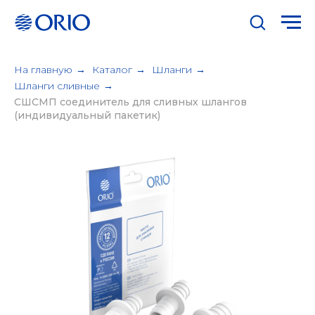
На главную
→
Каталог
→
Шланги
→
Шланги сливные
→
СШСМП соединитель для сливных шлангов
(индивидуальный пакетик)