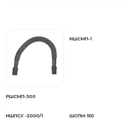
НШСМП-1
РШСМП-300
НШПСУ -2000/1
ШСПМ-150