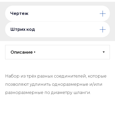
Чертеж
Штрих код
Набор из трёх разных соединителей, которые
позволяют удлинить одноразмерные и/или
разноразмерные по диаметру шланги.