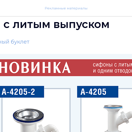
Рекламные материалы
 с литым выпуском
ный буклет