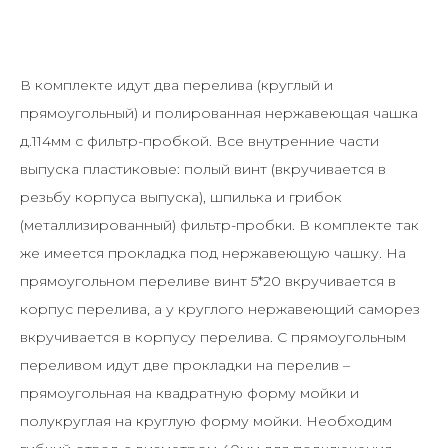
В комплекте идут два перелива (круглый и
прямоугольный) и полированная нержавеющая чашка
д.114мм с фильтр-пробкой. Все внутренние части
выпуска пластиковые: полый винт (вкручивается в
резьбу корпуса выпуска), шпилька и грибок
(металлизированный) фильтр-пробки. В комплекте так
же имеется прокладка под нержавеющую чашку. На
прямоугольном переливе винт 5*20 вкручивается в
корпус перелива, а у круглого нержавеющий саморез
вкручивается в корпусу перелива. С прямоугольным
переливом идут две прокладки на перелив –
прямоугольная на квадратную форму мойки и
полукруглая на круглую форму мойки. Необходим