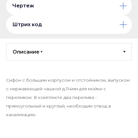
Чертеж
Штрих код
Сифон с большим корпусом и отстойником, выпуском
с нержавеющей чашкой д.114мм для мойки с
переливом. В комплекте два перелива -
прямоугольный и круглый, необходим отвод в
канализацию.