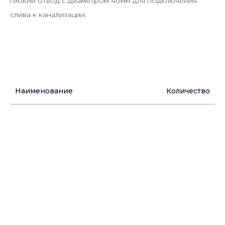
гибкий отвод с диаметром 40мм для подключения
слива к канализации.
Наименование
Количество