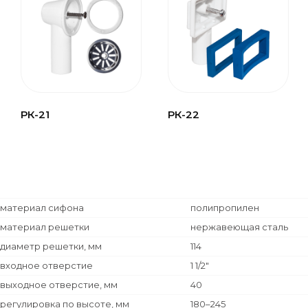
РК-21
РК-22
материал сифона
полипропилен
материал решетки
нержавеющая сталь
диаметр решетки, мм
114
входное отверстие
1 1/2"
выходное отверстие, мм
40
регулировка по высоте, мм
180–245