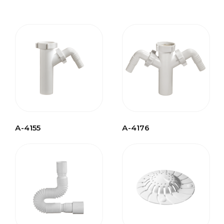
А-4155
А-4176