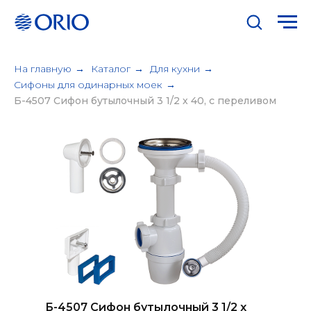
На главную
→
Каталог
→
Для кухни
→
Сифоны для одинарных моек
→
Б-4507 Сифон бутылочный 3 1/2 х 40, с переливом
Б-4507 Сифон бутылочный 3 1/2 х