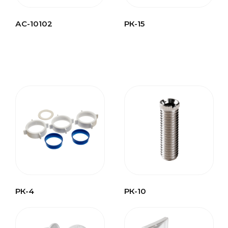
АС-10102
РК-15
РК-4
РК-10