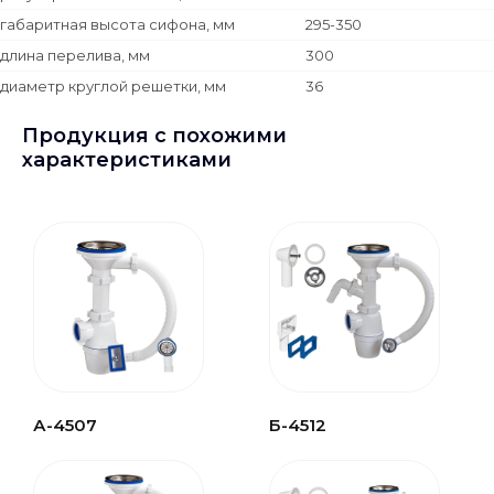
габаритная высота сифона, мм
295-350
длина перелива, мм
300
диаметр круглой решетки, мм
36
прокладка плоская, мм
63x40x7,5
Продукция с похожими
прокладка полукруглая, мм
63x40x11
характеристиками
А-4507
Б-4512