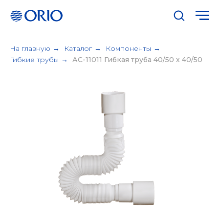
На главную
→
Каталог
→
Компоненты
→
Гибкие трубы
→
АС-11011 Гибкая труба 40/50 х 40/50