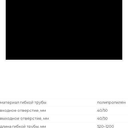
материал гибкой трубы
полипропилен
входное отверстие, мм
40/50
выходное отверстие, мм
40/50
длина гибкой трубы, мм
520–1200