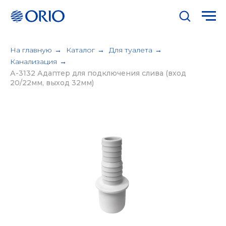
На главную
→
Каталог
→
Для туалета
→
Канализация
→
А-3132 Адаптер для подключения слива (вход
20/22мм, выход 32мм)