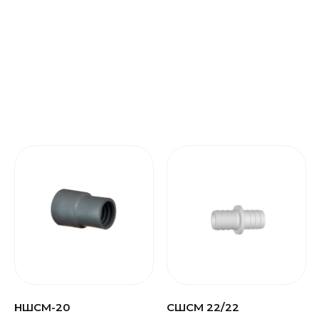
НШСМ-20
СШСМ 22/22