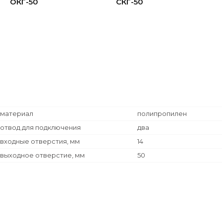
ОКГ-50
СКГ-50
материал
полипропилен
отвод для подключения
два
входные отверстия, мм
14
выходное отверстие, мм
50