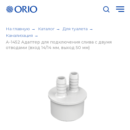
На главную
→
Каталог
→
Для туалета
→
Канализация
→
А-1452 Адаптер для подключения слива с двумя
отводами (вход 14/14 мм, выход 50 мм)